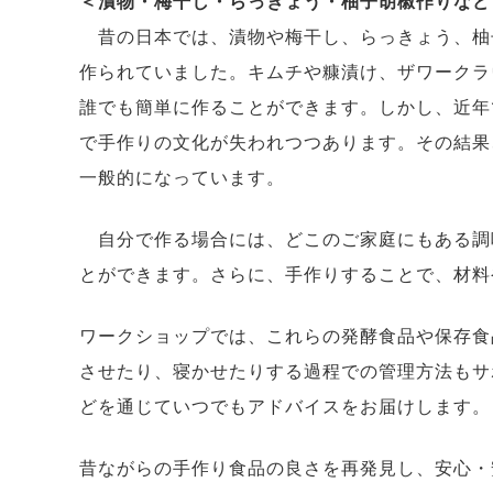
＜漬物・梅干し・らっきょう・柚子胡椒作りなど
昔の日本では、漬物や梅干し、らっきょう、柚
作られていました。キムチや糠漬け、ザワークラ
誰でも簡単に作ることができます。しかし、近年
で手作りの文化が失われつつあります。その結果
一般的になっています。
自分で作る場合には、どこのご家庭にもある調
とができます。さらに、手作りすることで、材料
ワークショップでは、これらの発酵食品や保存食
させたり、寝かせたりする過程での管理方法もサ
どを通じていつでもアドバイスをお届けします。
昔ながらの手作り食品の良さを再発見し、安心・