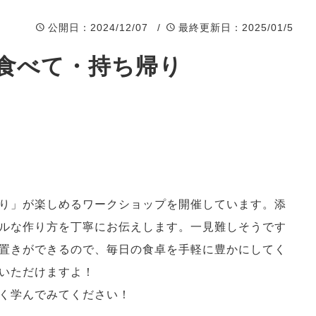
公開日
：2024/12/07 /
最終更新日
：2025/01/5
食べて・持ち帰り
り」が楽しめるワークショップを開催しています。添
ルな作り方を丁寧にお伝えします。一見難しそうです
置きができるので、毎日の食卓を手軽に豊かにしてく
いただけますよ！
く学んでみてください！