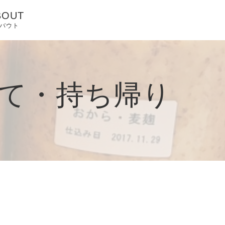
BOUT
バウト
ONTACT
LOG & INFO
べて・持ち帰り