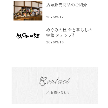
店頭販売商品のご紹介
2026/3/17
めぐみの杜 食と暮らしの
学校 ステップ3
2026/3/16