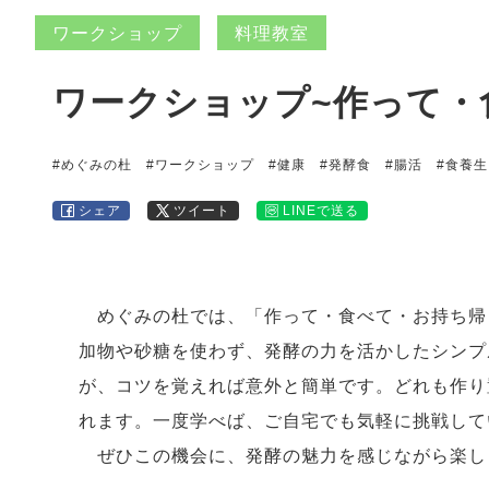
ワークショップ
料理教室
ワークショップ~作って・
#めぐみの杜
#ワークショップ
#健康
#発酵食
#腸活
#食養生
シェア
ツイート
LINEで送る
めぐみの杜では、「作って・食べて・お持ち帰
加物や砂糖を使わず、発酵の力を活かしたシンプ
が、コツを覚えれば意外と簡単です。どれも作り
れます。一度学べば、ご自宅でも気軽に挑戦して
ぜひこの機会に、発酵の魅力を感じながら楽し