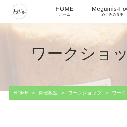
HOME
Megumis-Fo
ホーム
めぐみの食事
ワークショッ
HOME
>
料理教室
>
ワークショップ
>
ワーク