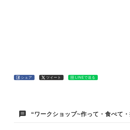
シェア
ツイート
LINEで送る
“ワークショップ~作って・食べて・