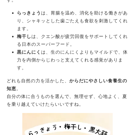
らっきょう
は、胃腸を温め、消化を助ける働きがあ
り、シャキッとした歯ごたえも食欲を刺激してくれ
ます。
梅干し
は、クエン酸が疲労回復をサポートしてくれ
る日本のスーパーフード。
黒にんにく
は、生のにんにくよりもマイルドで、体
力を内側からじわっと支えてくれる感覚がありま
す。
どれも自然の力を活かした、
からだにやさしい食養生の
知恵
。
自分の体に合うものを選んで、無理せず、心地よく、夏
を乗り越えていけたらいいですね。