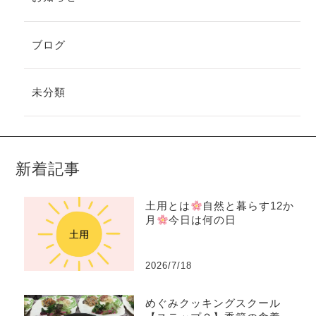
ブログ
未分類
新着記事
土用とは
自然と暮らす12か
月
今日は何の日
2026/7/18
めぐみクッキングスクール