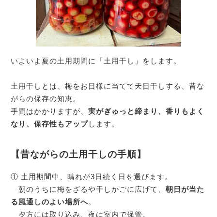
いよいよ夏の土用期間に「土用干し」をします。
土用干しとは、梅をお日様に当てて天日干しする、昔な
がらの保存の知恵。
手間はかかりますが、
実がぎゅっと締まり、香りもよく
なり、保存性もアップ
します。
【昔ながらの土用干しの手順】
① 土用期間中、晴れが3日続く日を選びます。
朝のうちに梅をざるや干しかごに広げて、
朝日が当た
る風通しのよい場所へ
。
夕方には取り込み、夜は室内で保管。