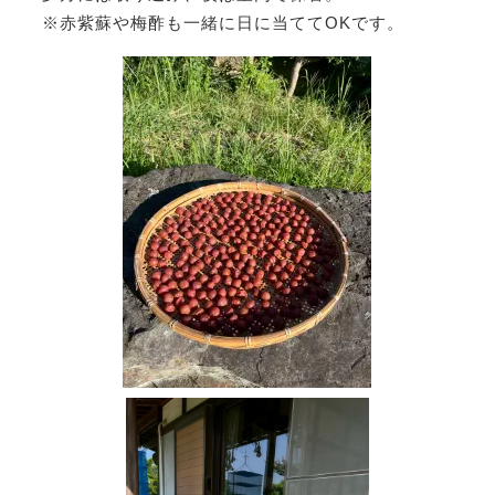
※赤紫蘇や梅酢も一緒に日に当ててOKです。