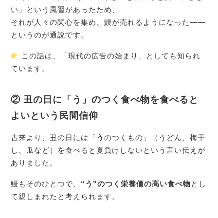
い」という風習があったため、
それが人々の関心を集め、鰻が売れるようになった――
というのが通説です。
この話は、「現代の広告の始まり」としても知られ
ています。
② 丑の日に「う」のつく食べ物を食べると
よいという民間信仰
古来より、丑の日には「
う
のつくもの」（うどん、梅干
し、瓜など）を食べると夏負けしないという言い伝えが
ありました。
鰻もそのひとつで、
“う”のつく栄養価の高い食べ物
とし
て親しまれたと考えられます。