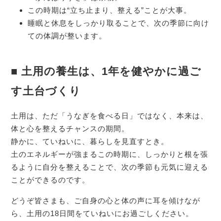
この時期は“立ち止まり、整える”ことが大事。
睡眠と休息をしっかり取ることで、次の季節に向け
ての体調が整います。
■ 土用の養生は、1年を健やかに過ご
す土台づくり
土用は、ただ「うなぎを食べる日」ではなく、本来は、
体と心を整えるチャンスの期間。
静かに、ていねいに、暮らしを見直すとき。
土のエネルギーが強まるこの時期に、しっかりと根を張
るように自分を整えることで、次の季節も元気に迎える
ことができるのです。
どうぞ皆さまも、ご自身の心と体の声に耳を傾けなが
ら、土用の18日間をていねいにお過ごしください。