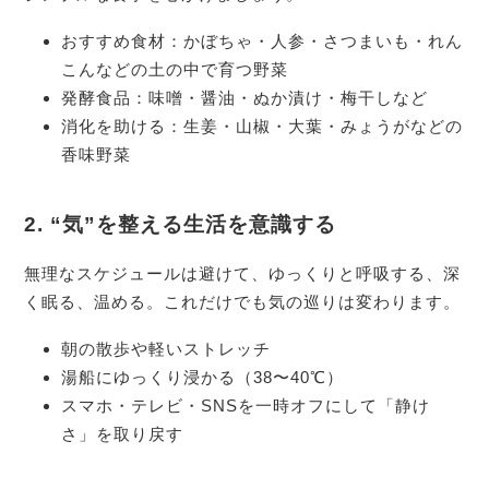
おすすめ食材：かぼちゃ・人参・さつまいも・れん
こんなどの土の中で育つ野菜
発酵食品：味噌・醤油・ぬか漬け・梅干しなど
消化を助ける：生姜・山椒・大葉・みょうがなどの
香味野菜
2.
“気”を整える生活を意識する
無理なスケジュールは避けて、ゆっくりと呼吸する、深
く眠る、温める。これだけでも気の巡りは変わります。
朝の散歩や軽いストレッチ
湯船にゆっくり浸かる（38〜40℃）
スマホ・テレビ・SNSを一時オフにして「静け
さ」を取り戻す