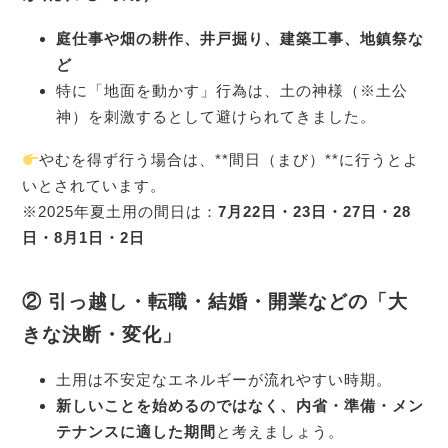
庭仕事や畑の耕作、井戸掘り、建築工事、地鎮祭な
ど
特に「地面を動かす」行為は、土の神様（※土公
神）を刺激するとして避けられてきました。
やむを得ず行う場合は、**間日（まび）**に行うとよ
いとされています。
※2025年夏土用の間日は：
7月22日・23日・27日・28
日・8月1日・2日
② 引っ越し・転職・結婚・開業などの「大
きな決断・変化」
土用は不安定なエネルギーが流れやすい時期。
新しいことを始めるのではなく、内省・準備・メン
テナンスに適した期間
と考えましょう。