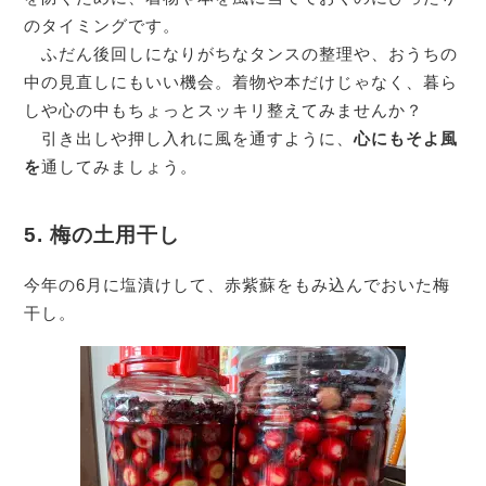
のタイミングです。
ふだん後回しになりがちなタンスの整理や、おうちの
中の見直しにもいい機会。着物や本だけじゃなく、暮ら
しや心の中もちょっとスッキリ整えてみませんか？
引き出しや押し入れに風を通すように、
心にもそよ風
を
通してみましょう。
5. 梅の
土用干し
今年の6月に塩漬けして、赤紫蘇をもみ込んでおいた梅
干し。