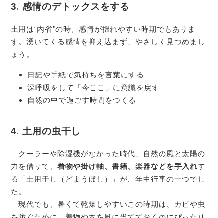
3.
感情のデトックスをする
土用は“内省”の時。感情が揺れやすい時期でもありま
す。湧いてくる感情を抑え込まず、やさしく見つめまし
ょう。
日記や手紙で気持ちを言葉にする
深呼吸をして「今ここ」に意識を戻す
自然の中で過ごす時間をつくる
4.
土用の虫干し
クーラーや除湿機がなかった時代、自然の風と太陽の
力を借りて、
着物や掛け軸、書籍、楽器などを手入れ
す
る「土用干し（どようぼし）」が、年中行事の一つでし
た。
現代でも、暑くて乾燥しやすいこの時期は、カビや虫
を防ぐために、着物や本を風に当てておくのにぴったり