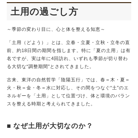
土用の過ごし方
～季節の変わり目に、心と体を整える知恵～
「土用（どよう）」とは、立春・立夏・立秋・立冬の直
前、約18日間の期間を指します。特に「夏の土用」は有
名ですが、実は年に4回訪れ、いずれも季節が切り替わ
る大切な“調整期間”とされてきました。
古来、東洋の自然哲学「陰陽五行」では、春＝木・夏＝
火・秋＝金・冬＝水に対応し、その間をつなぐ“土”のエ
ネルギーを「土用」として位置づけ、体と環境のバラン
スを整える時期と考えられてきました。
■ なぜ土用が大切なのか？