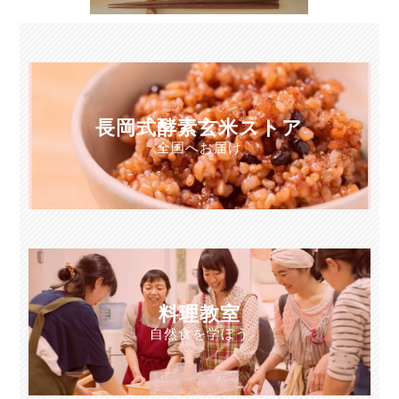
長岡式酵素玄米ストア
全国へお届け
料理教室
自然食を学ぼう