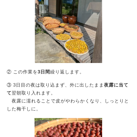
② この作業を
3日間
繰り返します。
③ 3日目の夜は取り込まず、外に出したまま
夜露に当て
て
翌朝取り入れます。
夜露に濡れることで皮がやわらかくなり、しっとりと
した梅干しに。