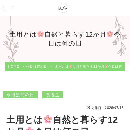
土用とは
自然と暮らす12か月
今
日は何の日
HOME
>
今日は何の日
>
土用とは
自然と暮らす12か月
今日は何の日
今日は何の日
食養生
：2026/07/18
公開日
土用とは
自然と暮らす12