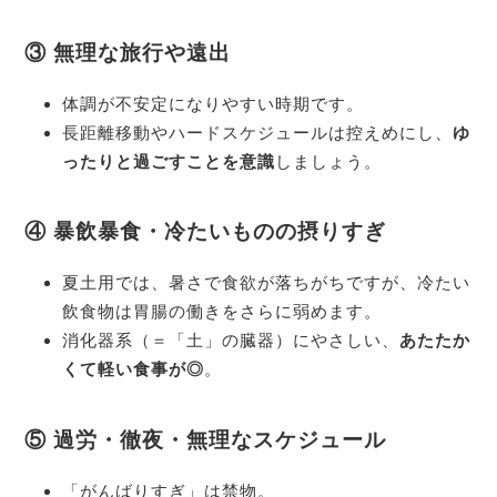
③ 無理な旅行や遠出
体調が不安定になりやすい時期です。
長距離移動やハードスケジュールは控えめにし、
ゆ
ったりと過ごすことを意識
しましょう。
④ 暴飲暴食・冷たいものの摂りすぎ
夏土用では、暑さで食欲が落ちがちですが、冷たい
飲食物は胃腸の働きをさらに弱めます。
消化器系（＝「土」の臓器）にやさしい、
あたたか
くて軽い食事が◎
。
⑤ 過労・徹夜・無理なスケジュール
「がんばりすぎ」は禁物。