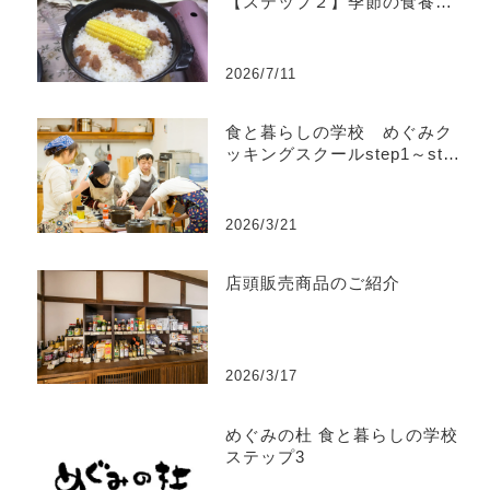
【ステップ２】季節の食養生
コース
2026/7/11
食と暮らしの学校 めぐみク
ッキングスクールstep1～step
4
2026/3/21
店頭販売商品のご紹介
2026/3/17
めぐみの杜 食と暮らしの学校
ステップ3