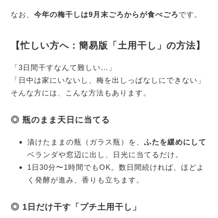
なお、
今年の梅干しは9月末ごろからが食べごろ
です。
【忙しい方へ：簡易版「土用干し」の方法】
「3日間干すなんて難しい…」
「日中は家にいないし、梅を出しっぱなしにできない」
そんな方には、こんな方法もあります。
◎ 瓶のまま天日に当てる
漬けたままの瓶（ガラス瓶）を、
ふたを緩めにして
ベランダや窓辺に出し、日光に当てるだけ。
1日30分〜1時間でもOK。数日間続ければ、ほどよ
く発酵が進み、香りも立ちます。
◎ 1日だけ干す「プチ土用干し」