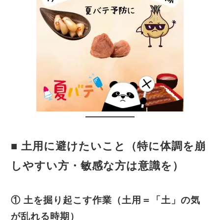
■ 土用に避けたいこと（特に体調を崩
しやすい方・敏感な方は意識を）
① 土を掘り起こす作業（土用＝「土」の気
が乱れる時期）