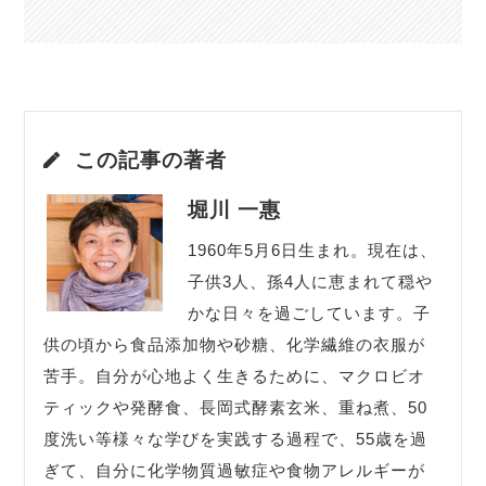
この記事の著者
堀川 一惠
1960年5月6日生まれ。現在は、
子供3人、孫4人に恵まれて穏や
かな日々を過ごしています。子
供の頃から食品添加物や砂糖、化学繊維の衣服が
苦手。自分が心地よく生きるために、マクロビオ
ティックや発酵食、長岡式酵素玄米、重ね煮、50
度洗い等様々な学びを実践する過程で、55歳を過
ぎて、自分に化学物質過敏症や食物アレルギーが