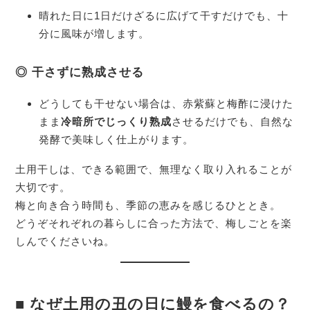
晴れた日に1日だけざるに広げて干すだけでも、十
分に風味が増します。
◎ 干さずに熟成させる
どうしても干せない場合は、赤紫蘇と梅酢に浸けた
まま
冷暗所でじっくり熟成
させるだけでも、自然な
発酵で美味しく仕上がります。
土用干しは、できる範囲で、無理なく取り入れることが
大切です。
梅と向き合う時間も、季節の恵みを感じるひととき。
どうぞそれぞれの暮らしに合った方法で、梅しごとを楽
しんでくださいね。
■ なぜ土用の丑の日に鰻を食べるの？