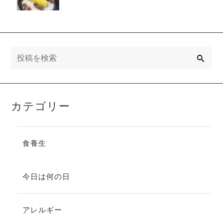
【ステップ
２】季節の食
養生コース
検
索
カテゴリー
食養生
今日は何の日
アレルギー