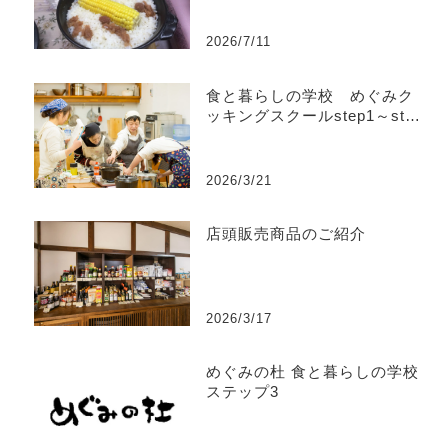
2026/7/11
食と暮らしの学校 めぐみク
ッキングスクールstep1～step
4
2026/3/21
店頭販売商品のご紹介
2026/3/17
めぐみの杜 食と暮らしの学校
ステップ3