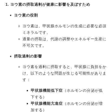
1.
ヨウ素の摂取過剰が健康に影響を及ぼすため
ヨウ素の役割
ヨウ素は、甲状腺ホルモンの生成に必要な必須
ミネラルです。
適量の摂取は、代謝の調整やエネルギー生産に
不可欠です。
摂取過剰の影響
ヨウ素を過剰に摂取すると、甲状腺に負担をか
け、以下のような問題が生じる可能性がありま
す：
甲状腺機能低下症
（ホルモンの分泌が低
下する）
甲状腺機能亢進症
（ホルモンの分泌が増
加する）