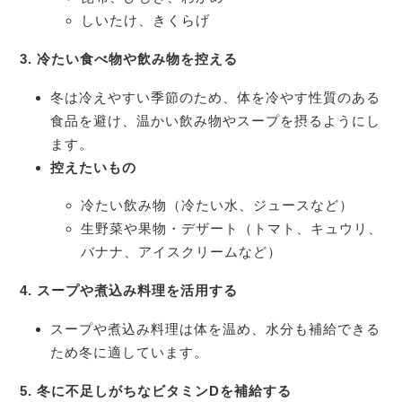
しいたけ、きくらげ
3.
冷たい食べ物や飲み物を控える
冬は冷えやすい季節のため、体を冷やす性質のある
食品を避け、温かい飲み物やスープを摂るようにし
ます。
控えたいもの
冷たい飲み物（冷たい水、ジュースなど）
生野菜や果物・デザート（トマト、キュウリ、
バナナ、アイスクリームなど）
4.
スープや煮込み料理を活用する
スープや煮込み料理は体を温め、水分も補給できる
ため冬に適しています。
5.
冬に不足しがちなビタミンD
を補給する