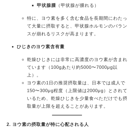
甲状腺腫
（甲状腺が腫れる）
特に、ヨウ素を多く含む食品を長期間にわたっ
て大量に摂取すると、甲状腺ホルモンのバラン
スが崩れるリスクが高まります。
ひじきのヨウ素含有量
乾燥ひじきには非常に高濃度のヨウ素が含まれ
ています（100gあたり約5000〜7000μg以
上）。
ヨウ素の1日の推奨摂取量は、日本では成人で
150〜300μg程度（上限値は2000μg）とされて
いるため、乾燥ひじきを少量食べただけでも摂
取量が上限を超えることがあります。
2.
ヨウ素の摂取量が特に心配される人