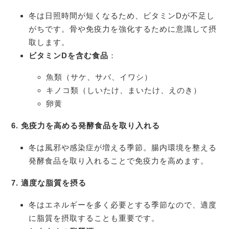
冬は日照時間が短くなるため、ビタミンDが不足し
がちです。骨や免疫力を強化するために意識して摂
取します。
ビタミンD
を含む食品
：
魚類（サケ、サバ、イワシ）
キノコ類（しいたけ、まいたけ、えのき）
卵黄
6.
免疫力を高める発酵食品を取り入れる
冬は風邪や感染症が増える季節。腸内環境を整える
発酵食品を取り入れることで免疫力を高めます。
7.
適度な脂質を摂る
冬はエネルギーを多く必要とする季節なので、適度
に脂質を摂取することも重要です。