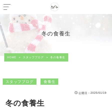
冬の食養生
HOME
>
スタッフブログ
>
冬の食養生
スタッフブログ
食養生
：2025/01/19
公開日
冬の食養生