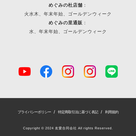
めぐみの杜店舗
：
火水木、年末年始、ゴールデンウィーク
めぐみの里通販
：
水、年末年始、ゴールデンウィーク
/
/
プライバシーポリシー
特定商取引法に基づく表記
利用規約
Copyright © 2024 友愛合同会社 All rights Reserved.