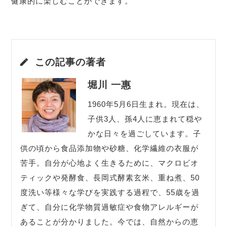
健康的に楽しむことができます。
この記事の著者
堀川 一惠
1960年5月6日生まれ。現在は、
子供3人、孫4人に恵まれて穏や
かな日々を過ごしています。子
供の頃から食品添加物や砂糖、化学繊維の衣服が
苦手。自分が心地よく生きるために、マクロビオ
ティックや発酵食、長岡式酵素玄米、重ね煮、50
度洗い等様々な学びを実践する過程で、55歳を過
ぎて、自分に化学物質過敏症や食物アレルギーが
あることが分かりました。今では、自然からの恵