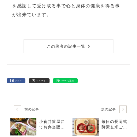
を感謝して受け取る事で心と身体の健康を得る事
が出来ています。
この著者の記事一覧
シェア
ツイート
LINEで送る
前の記事
次の記事
小倉井筒屋に
毎日の長岡式
てお弁当販売
酵素玄米ご飯
中
1/20