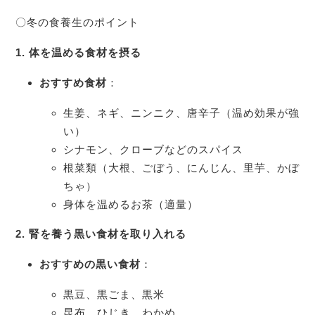
〇冬の食養生のポイント
1.
体を温める食材を摂る
おすすめ食材
：
生姜、ネギ、ニンニク、唐辛子（温め効果が強
い）
シナモン、クローブなどのスパイス
根菜類（大根、ごぼう、にんじん、里芋、かぼ
ちゃ）
身体を温めるお茶（適量）
2.
腎を養う黒い食材を取り入れる
おすすめの黒い食材
：
黒豆、黒ごま、黒米
昆布、ひじき、わかめ