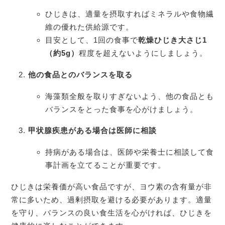
ひじきは、適量を摂取すればミネラルや食物繊
維の優れた供給源です。
目安として、1回の食事で
乾燥ひじき大さじ
1
（約5g
）
程度を超えないようにしましょう。
他の食品とのバランスを取る
海藻類全般を取りすぎないよう、他の食品とも
バランスをとった食事を心がけましょう。
甲状腺疾患がある場合は医師に相談
持病がある場合は、医師や栄養士に相談して食
事計画を立てることが重要です。
ひじきは栄養価が高い食品ですが、ヨウ素の含有量が非
常に多いため、過剰摂取を避ける必要があります。適量
を守り、バランスの良い食生活を心がければ、ひじきを