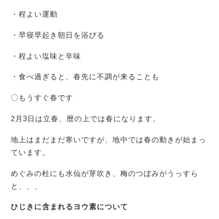
・程よい運動
・早寝早起き朝日を浴びる
・程よい塩味と辛味
・食べ過ぎると、春先に不調が来ることも
〇もうすぐ春です
2月3日は立春、暦の上では春になります。
地上はまだまだ寒いですが、地中では春の動きが始まっ
ています。
めぐみの杜にも水仙が芽吹き、梅のつぼみがうっすら
と、、、
ひじきに含まれるヨウ素について