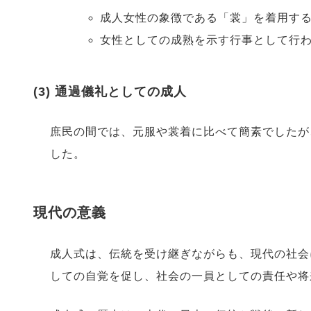
成人女性の象徴である「裳」を着用す
女性としての成熟を示す行事として行
(3) 通過儀礼としての成人
庶民の間では、元服や裳着に比べて簡素でしたが
した。
現代の意義
成人式は、伝統を受け継ぎながらも、現代の社会
しての自覚を促し、社会の一員としての責任や将