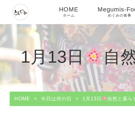
HOME
Megumis-Fo
ホーム
めぐみの食事
1月13日
自然
HOME
>
今日は何の日
>
1月13日
自然と暮ら