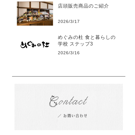
店頭販売商品のご紹介
2026/3/17
めぐみの杜 食と暮らしの
学校 ステップ3
2026/3/16