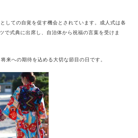
人としての自覚を促す機会とされています。成人式は各
ツで式典に出席し、自治体から祝福の言葉を受けま
、将来への期待を込める大切な節目の日です。