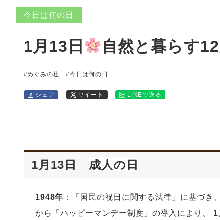
今日は何の日
1月13日
自然と暮らす1
#めぐみの杜
#今日は何の日
シェア
ツイート
LINEで送る
1月13日
成人の日
1948年
：「国民の祝日に関する法律」に基づき
から「ハッピーマンデー制度」の導入により、