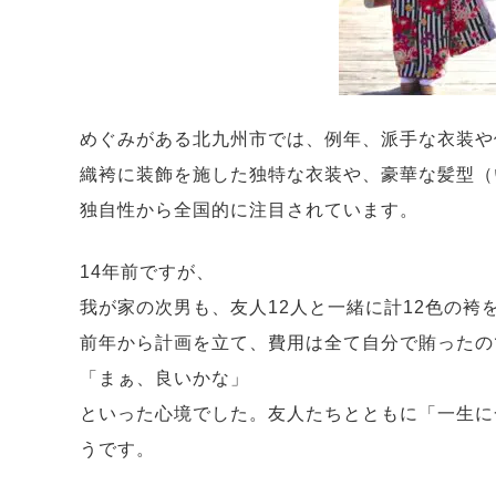
めぐみがある北九州市では、例年、派手な衣装や
織袴に装飾を施した独特な衣装や、豪華な髪型（
独自性から全国的に注目されています。
14年前ですが、
我が家の次男も、友人12人と一緒に計12色の
前年から計画を立て、費用は全て自分で賄ったの
「まぁ、良いかな」
といった心境でした。友人たちとともに「一生に
うです。