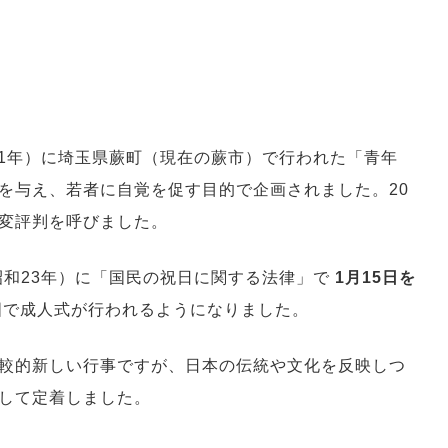
21年）に埼玉県蕨町（現在の蕨市）で行われた「青年
を与え、若者に自覚を促す目的で企画されました。20
変評判を呼びました。
昭和23年）に「国民の祝日に関する法律」で
1月15日を
国で成人式が行われるようになりました。
較的新しい行事ですが、日本の伝統や文化を反映しつ
して定着しました。