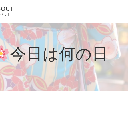
BOUT
バウト
ONTACT
LOG & INFO
今日は何の日