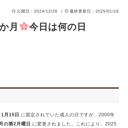
公開日
：2024/12/28 /
最終更新日
：2025/01/16
2か月
今日は何の日
、
1月15日
に固定されていた成人の日ですが、2000年
1月の第2月曜日
に変更されました。これにより、2025