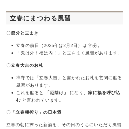
立春にまつわる風習
〇
節分と豆まき
立春の前日（2025年は2月2日）は 節分。
「鬼は外！福は内！」と豆をまく風習があります。
〇
立春大吉のお札
禅寺では「立春大吉」と書かれたお札を玄関に貼る
風習があります。
これを貼ると
「厄除け」
になり、
家に福を呼び込
む
と言われています。
〇
「立春朝搾り」の日本酒
立春の朝に搾った新酒を、その日のうちにいただく風習