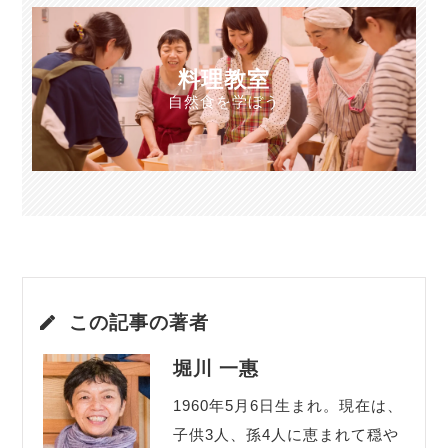
料理教室
自然食を学ぼう
この記事の著者
堀川 一惠
1960年5月6日生まれ。現在は、
子供3人、孫4人に恵まれて穏や