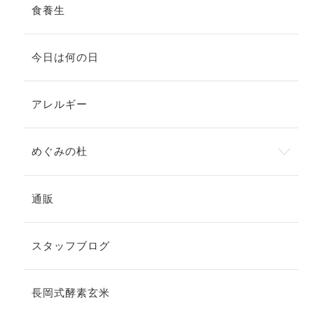
食養生
今日は何の日
アレルギー
めぐみの杜
通販
スタッフブログ
長岡式酵素玄米