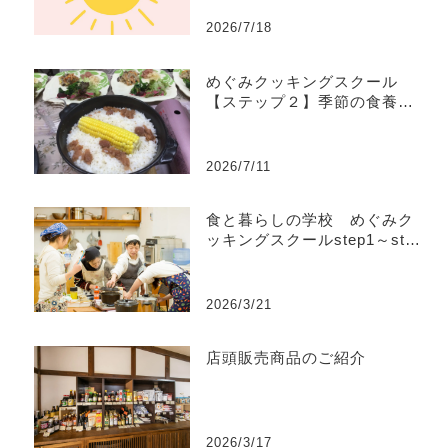
2026/7/18
めぐみクッキングスクール
【ステップ２】季節の食養生
コース
2026/7/11
食と暮らしの学校 めぐみク
ッキングスクールstep1～step
4
2026/3/21
店頭販売商品のご紹介
2026/3/17