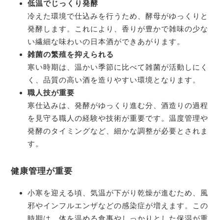
低温でじっくり発酵
冷えた環境で仕込みを行うため、酵母がゆっくりと
発酵します。これにより、香りが豊かで雑味の少な
い繊細な味わいの日本酒ができあがります。
雑菌の繁殖を抑えられる
寒い時期は、温かい季節に比べて雑菌が活動しにく
く、品質の高い酒を造りやすい環境となります。
職人技が重要
寒仕込みは、発酵がゆっくり進む分、酒造りの過程
を見守る職人の経験や技術が重要です。温度管理や
発酵のタイミングなど、細かな調整が必要とされま
す。
健康管理が重要
小寒を迎える頃、気温が下がり乾燥が進むため、風
邪やインフルエンザなどの感染症が増えます。この
時期は、体を温める食事やしっかりとした保湿が重