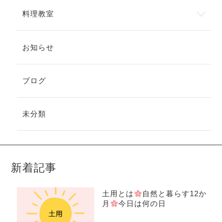
料理教室
お知らせ
ブログ
未分類
新着記事
土用とは
自然と暮らす12か
月
今日は何の日