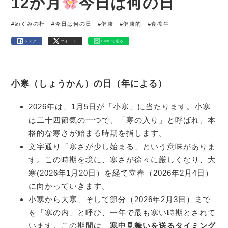
12か月
今日は何の日
#めぐみの杜
#今日は何の日
#健康
#健康的
#食養生
シェア
ツイート
LINEで送る
小寒（しょうかん）の日（年による）
2026年は、1月5日が「小寒」に当たります。小寒
は二十四節気の一つで、「寒の入り」と呼ばれ、本
格的な寒さが始まる時期を指します。
文字通り「寒さが少し始まる」という意味がありま
す。この時期を境に、寒さが徐々に厳しくなり、大
寒(2026年1月20日）を経て立春（2026年2月4日）
に向かっていきます。
小寒から大寒、そして節分（2026年2月3日）まで
を「寒の内」と呼び、一年で最も寒い時期とされて
います。この期間は、
寒中見舞いを送るタイミング