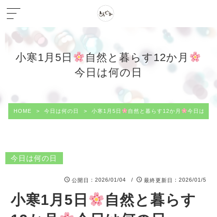
小寒1月5日
自然と暮らす12か月
今日は何の日
HOME
>
今日は何の日
>
小寒1月5日
自然と暮らす12か月
今日は何の
今日は何の日
：2026/01/04 /
：2026/01/5
公開日
最終更新日
小寒1月5日
自然と暮らす