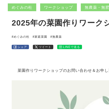
めぐみの杜
ワークショップ
無農薬・無
2025年の菜園作りワーク
#めぐみの杜
#家庭菜園
#無農薬
シェア
ツイート
LINEで送る
菜園作りワークショップのお問い合わせ＆お申し