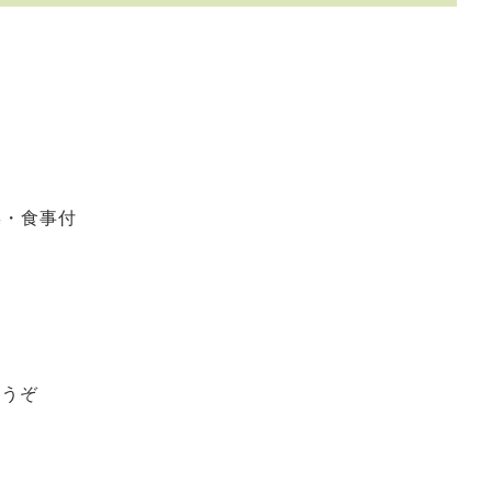
操・食事付
どうぞ