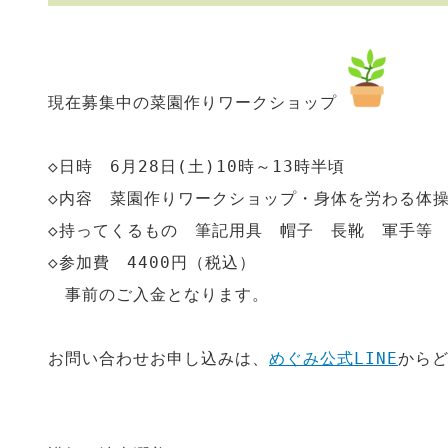
現在募集中の菜園作りワークショップ
◇日時　6月28日(土)10時～13時半頃
◇内容　菜園作りワークショップ・身体を労わる体
◇持ってくるもの　筆記用具　帽子　長靴　軍手等
◇参加費　4400円（税込）
　事前のご入金となります。
お問い合わせお申し込みは、
めぐみ公式LINE
から