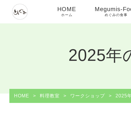
HOME
Megumis-Fo
ホーム
めぐみの食事
2025
HOME
>
料理教室
>
ワークショップ
>
202