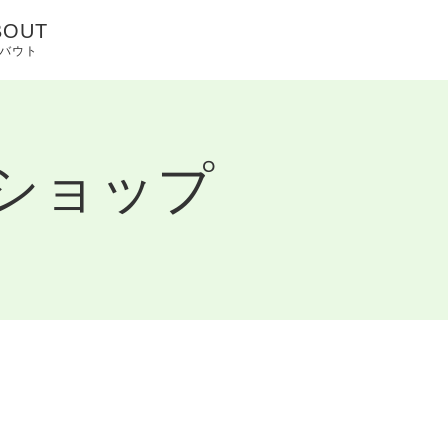
BOUT
バウト
ONTACT
LOG & INFO
クショップ