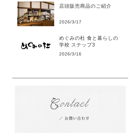
店頭販売商品のご紹介
2026/3/17
めぐみの杜 食と暮らしの
学校 ステップ3
2026/3/16