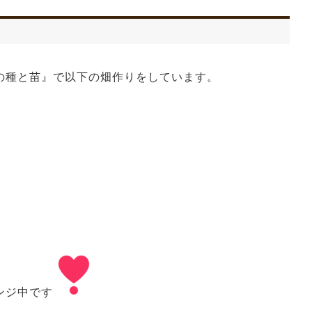
の種と苗』で以下の畑作りをしています。
畑
ンジ中です